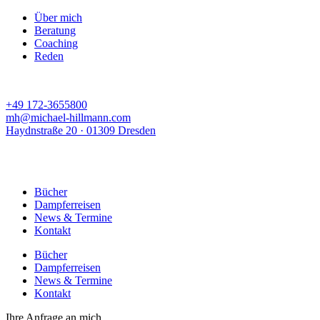
Über mich
Beratung
Coaching
Reden
+49 172-3655800
mh@michael-hillmann.com
Haydnstraße 20 · 01309 Dresden
Bücher
Dampferreisen
News & Termine
Kontakt
Bücher
Dampferreisen
News & Termine
Kontakt
Ihre Anfrage an mich.