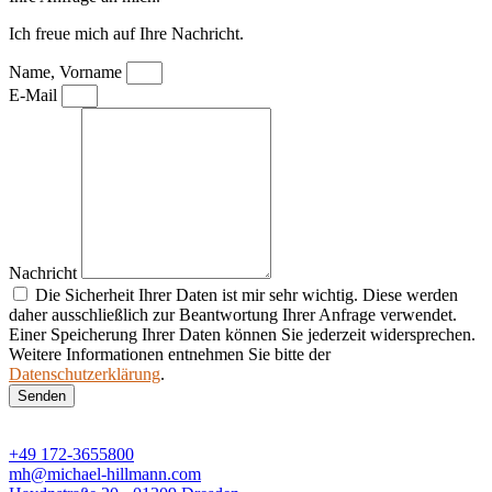
Ich freue mich auf Ihre Nachricht.
Name, Vorname
E-Mail
Nachricht
Die Sicherheit Ihrer Daten ist mir sehr wichtig. Diese werden
daher ausschließlich zur Beantwortung Ihrer Anfrage verwendet.
Einer Speicherung Ihrer Daten können Sie jederzeit widersprechen.
Weitere Informationen entnehmen Sie bitte der
Datenschutzerklärung
.
Senden
+49 172-3655800
mh@michael-hillmann.com