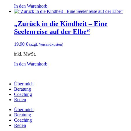
In den Warenkorb
„Zurück in die Kindheit – Eine
Seelenreise auf der Elbe“
19,90
€
(zzgl. Versandkosten)
inkl. MwSt.
In den Warenkorb
Über mich
Beratung
Coaching
Reden
Über mich
Beratung
Coaching
Reden