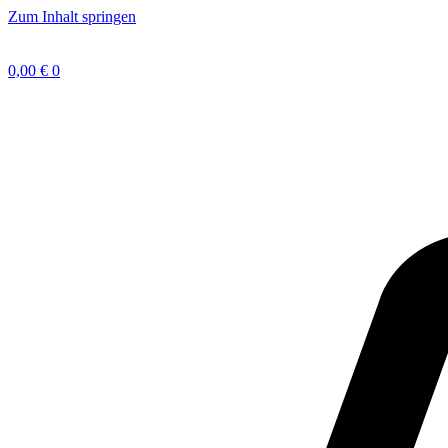
Zum Inhalt springen
0,00
€
0